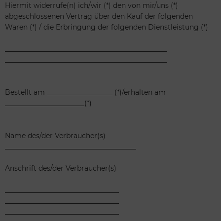
Hiermit widerrufe(n) ich/wir (*) den von mir/uns (*)
abgeschlossenen Vertrag über den Kauf der folgenden
Waren (*) / die Erbringung der folgenden Dienstleistung (*)
_______________________________________________
_______________________________________________
Bestellt am ___________________ (*)/erhalten am
_______________________(*)
Name des/der Verbraucher(s)
______________________________________
Anschrift des/der Verbraucher(s)
_________________________________
_________________________________
_________________________________