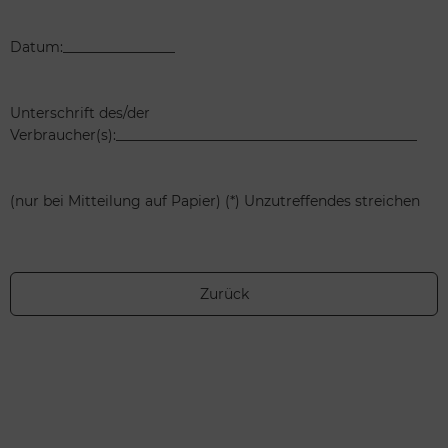
Datum:________________
Unterschrift des/der
Verbraucher(s):___________________________________________
(nur bei Mitteilung auf Papier) (*) Unzutreffendes streichen
Zurück