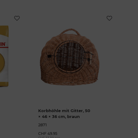
Korbhöhle mit Gitter, 50
× 46 × 36 cm, braun
2871
CHF 49.95