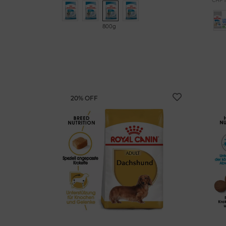
CHF 1
800g
20% OFF