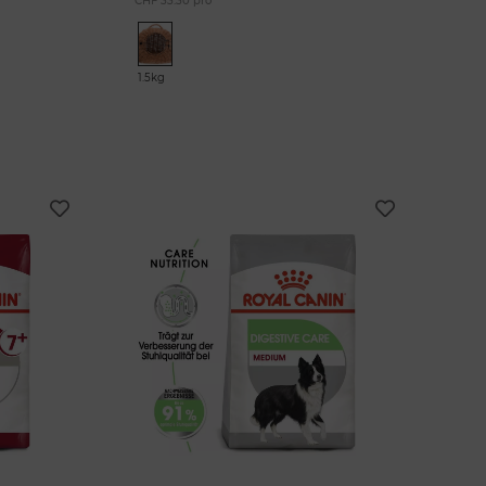
CHF 33.30 pro
1.5kg