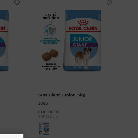
SHN Giant Junior 15kg
3085
CHF 108.90
CHF 7.26 pro