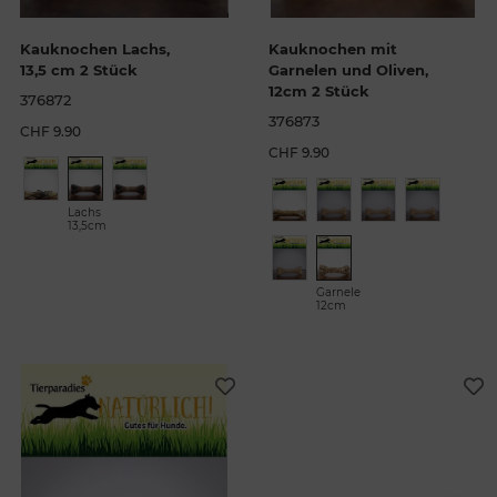
Kauknochen Lachs,
Kauknochen mit
13,5 cm 2 Stück
Garnelen und Oliven,
12cm 2 Stück
376872
376873
CHF 9.90
CHF 9.90
Lachs
13,5cm
Garnele
12cm