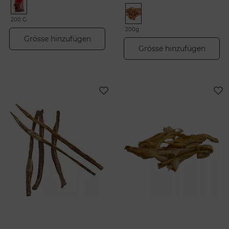
200 G
200g
Grösse hinzufügen
Grösse hinzufügen