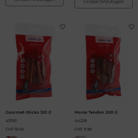
Grösse hinzufügen
Gourmet-Sticks 120 G
Horse Tendon 200 G
45192
44226
CHF 10.50
CHF 11.90