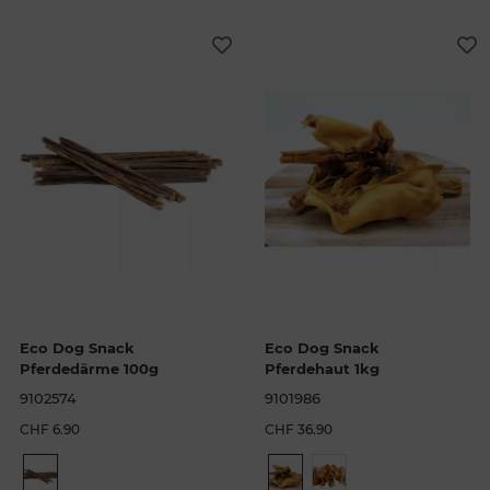
Eco Dog Snack
Eco Dog Snack
Pferdedärme 100g
Pferdehaut 1kg
9102574
9101986
CHF 6.90
CHF 36.90