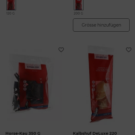
120 G
200 G
Grösse hinzufügen
Horse-Kau 350 G
Kalbshuf DeLuxe 220