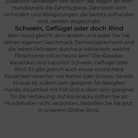
Zusätzlich verbessert sich durch das Nagen an dem
Hundesnack die Zahnhygiene. Zahnstein wird
verhindert und Ablagerungen, die bereits vorhanden
sind, werden abgeschabt.
Schwein, Geflügel oder doch Rind
Kein Hund gleicht dem andern und jedes Tier hat
seinen eigenen Geschmack. Dementsprechend sind
die lieben Fellnasen durchaus wählerisch, welche
Fleischsorte soll es heute sein? Die Klassiker
Kauartikel sind natürlich Schwein, Geflügel oder
Rind. Es gibt jedoch auch etwas exotischere
Kauartikel Varianten wie Kamel oder Strauss. Gerade
Strauss ist zudem sehr geeignet für Allergiker
Hunde. Kauartikel mit Fell sind zudem sehr geeignet
für die Verbauung. Auf Kausnacks sollten Sie als
Hundehalter nicht verzichten, bestellen Sie Sie jetzt
in unserem Online-Shop.