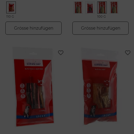
110 G
100 G
Grösse hinzufügen
Grösse hinzufügen