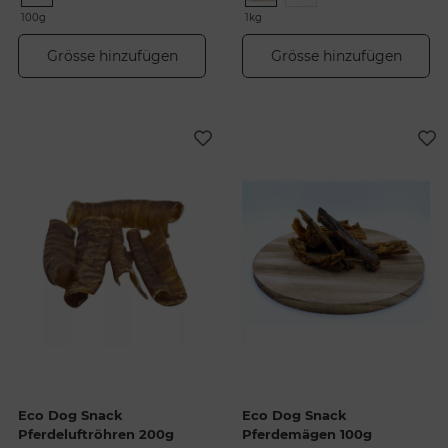
100g
1kg
Grösse hinzufügen
Grösse hinzufügen
Eco Dog Snack
Eco Dog Snack
Pferdeluftröhren 200g
Pferdemägen 100g