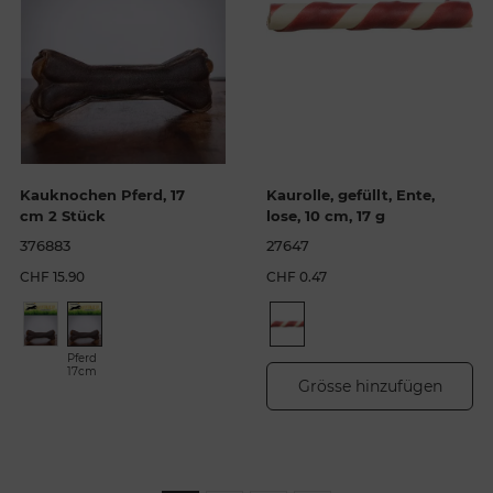
Kauknochen Pferd, 17
Kaurolle, gefüllt, Ente,
cm 2 Stück
lose, 10 cm, 17 g
376883
27647
CHF 15.90
CHF 0.47
Pferd
17cm
Grösse hinzufügen