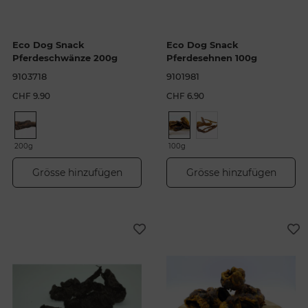
Eco Dog Snack
Eco Dog Snack
Pferdeschwänze 200g
Pferdesehnen 100g
9103718
9101981
CHF 9.90
CHF 6.90
200g
100g
Grösse hinzufügen
Grösse hinzufügen