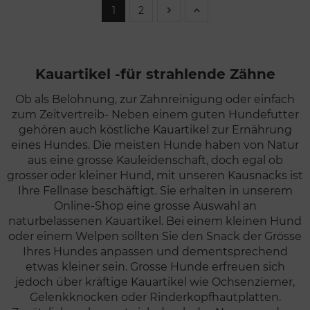
1
2
Kauartikel -für strahlende Zähne
Ob als Belohnung, zur Zahnreinigung oder einfach
zum Zeitvertreib- Neben einem guten
Hundefutter
gehören auch köstliche Kauartikel zur Ernährung
eines Hundes. Die meisten Hunde haben von Natur
aus eine grosse Kauleidenschaft, doch egal ob
grosser oder kleiner Hund, mit unseren Kausnacks ist
Ihre Fellnase beschäftigt. Sie erhalten in unserem
Online-Shop eine grosse Auswahl an
naturbelassenen Kauartikel. Bei einem kleinen Hund
oder einem Welpen sollten Sie den
Snack
der Grösse
Ihres Hundes anpassen und dementsprechend
etwas kleiner sein. Grosse Hunde erfreuen sich
jedoch über kräftige Kauartikel wie Ochsenziemer,
Gelenkknocken oder Rinderkopfhautplatten.