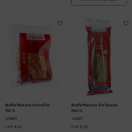
Buffa’Natura Extra’fin
Buffa’Natura Fin’Snack
110 G
100 G
43865
43857
CHF 9.20
CHF 8.20