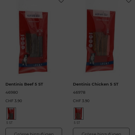
Dentinis Beef 5 ST
Dentinis Chicken 5 ST
46980
46978
CHF 3.90
CHF 3.90
5 ST
5 ST
Grösse hinzufügen
Grösse hinzufügen