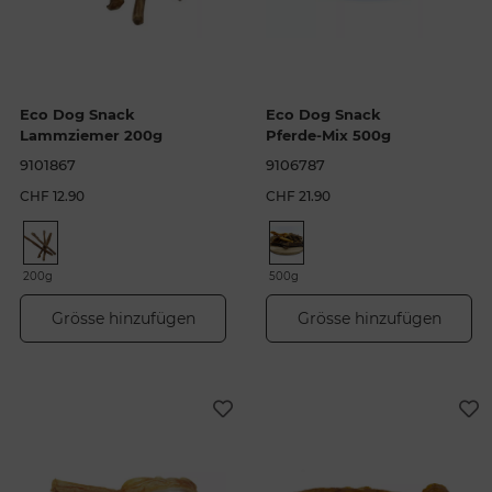
Eco Dog Snack
Eco Dog Snack
Lammziemer 200g
Pferde-Mix 500g
9101867
9106787
CHF 12.90
CHF 21.90
200g
500g
Grösse hinzufügen
Grösse hinzufügen