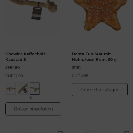
Chewies Kaffeeholz-
Denta Fun Star mit
Kaustab S
Huhn, lose, 9 cm, 30 g
598480
31191
CHF 12.90
CHF 0.95
Grösse hinzufügen
S
Grösse hinzufügen