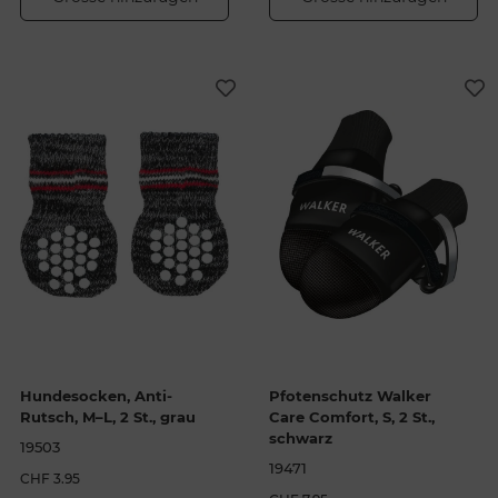
Hundesocken, Anti-
Pfotenschutz Walker
Rutsch, M–L, 2 St., grau
Care Comfort, S, 2 St.,
schwarz
19503
19471
CHF 3.95