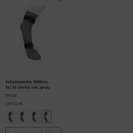
Schutzsocke, Silikon,
XL: 12 cm/45 cm, grau
19434
CHF 12.95