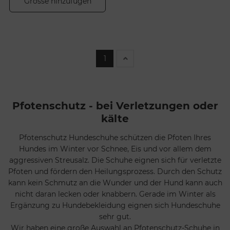
Grösse hinzufügen
1
Pfotenschutz - bei Verletzungen oder
kälte
Pfotenschutz
Hundeschuhe schützen die Pfoten Ihres
Hundes im Winter vor Schnee, Eis und vor allem dem
aggressiven Streusalz. Die Schuhe eignen sich für verletzte
Pfoten und fördern den Heilungsprozess. Durch den Schutz
kann kein Schmutz an die Wunder und der Hund kann auch
nicht daran lecken oder knabbern. Gerade im Winter als
Ergänzung zu
Hundebekleidung
eignen sich Hundeschuhe
sehr gut.
Wir haben eine große Auswahl an Pfotenschutz-Schuhe in