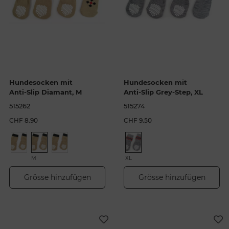
Hundesocken mit
Hundesocken mit
Anti-Slip Diamant, M
Anti-Slip Grey-Step, XL
515262
515274
CHF 8.90
CHF 9.50
M
XL
Grösse hinzufügen
Grösse hinzufügen