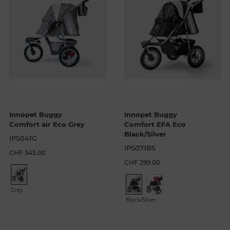
Innopet Buggy
Innopet Buggy
Comfort air Eco Grey
Comfort EFA Eco
Black/Silver
IPS041G
IPS071BS
CHF 345.00
CHF 299.00
Grey
Black/Silver