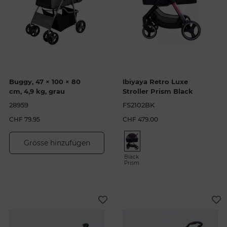
Buggy, 47 × 100 × 80
Ibiyaya Retro Luxe
cm, 4,9 kg, grau
Stroller Prism Black
28959
FS2102BK
CHF 79.95
CHF 479.00
Grösse hinzufügen
Black
Prism