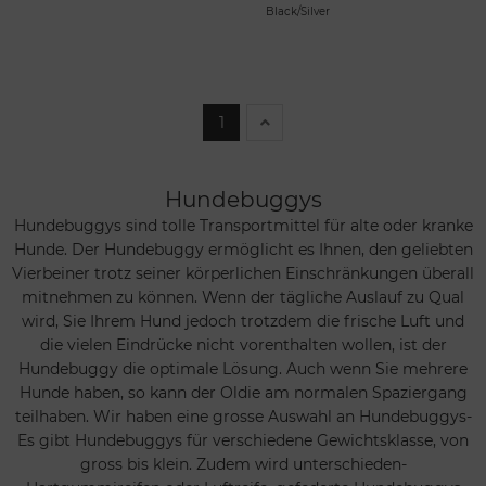
Black/Silver
1
Hundebuggys
Hundebuggys sind tolle Transportmittel für alte oder kranke
Hunde. Der Hundebuggy ermöglicht es Ihnen, den geliebten
Vierbeiner trotz seiner körperlichen Einschränkungen überall
mitnehmen zu können. Wenn der tägliche Auslauf zu Qual
wird, Sie Ihrem Hund jedoch trotzdem die frische Luft und
die vielen Eindrücke nicht vorenthalten wollen, ist der
Hundebuggy die optimale Lösung. Auch wenn Sie mehrere
Hunde haben, so kann der Oldie am normalen Spaziergang
teilhaben. Wir haben eine grosse Auswahl an Hundebuggys-
Es gibt Hundebuggys für verschiedene Gewichtsklasse, von
gross bis klein. Zudem wird unterschieden-